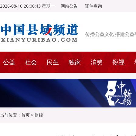
2026-08-10 20:00:44 星期一
网站公告
证件查询
公益
社会
民生
独家
消费
锐视
当前位置：
首页
>
财经