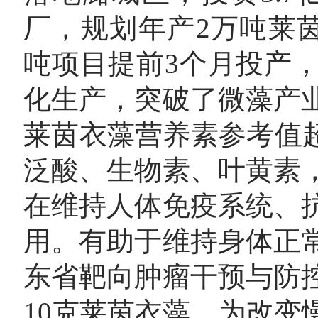
厂，规划年产2万吨莱茵衣
吨项目提前3个月投产
化生产，突破了微藻产
莱茵衣藻营养素参考值超
泛酸、生物素、叶黄素
在维持人体免疫系统、
用。有助于维持身体正
东省靶向肿瘤干预与防
10克莱茵衣藻，为改