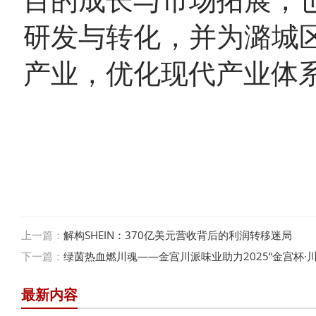
目的成长与市场拓展，
研发与转化，并为潞城
产业，优化现代产业体
上一篇：
解构SHEIN：370亿美元营收背后的利润转移迷局
下一篇：
绿茵热血燃川魂——金宫川派味业助力2025“金宫杯·
最新内容