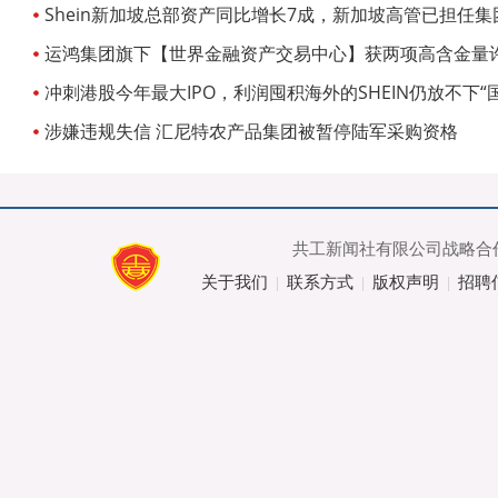
Shein新加坡总部资产同比增长7成，新加坡高管已担任集
运鸿集团旗下【世界金融资产交易中心】获两项高含金量
冲刺港股今年最大IPO，利润囤积海外的SHEIN仍放不下“
涉嫌违规失信 汇尼特农产品集团被暂停陆军采购资格
共工新闻社有限公司战略合作
关于我们
联系方式
版权声明
招聘
|
|
|