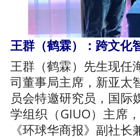
王群（鹤霖）：跨文化
王群（鹤霖）先生现任
司董事局主席，新亚太
员会特邀研究员，国际
学组织（GIUO）主
《环球华商报》副社长