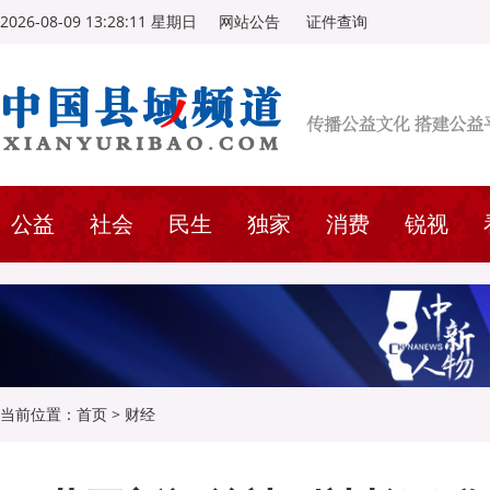
2026-08-09 13:28:12 星期日
网站公告
证件查询
公益
社会
民生
独家
消费
锐视
当前位置：
首页
>
财经