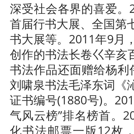
深受社会各界的喜爱。2
首届行书大展、全国第
书大展等。2011年9
创作的书法长卷巜辛亥百
书法作品还面赠给杨利伟
刘啸泉书法毛泽东词《
证书编号(1880号)。2
气风云榜”排名榜首。2
化书法邮票一版12枚