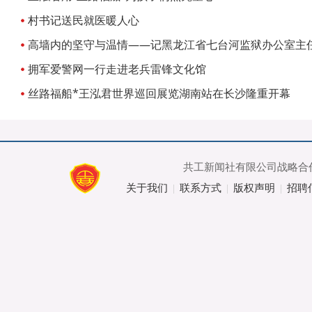
村书记送民就医暖人心
高墙内的坚守与温情——记黑龙江省七台河监狱办公室主
拥军爱警网一行走进老兵雷锋文化馆
丝路福船*王泓君世界巡回展览湖南站在长沙隆重开幕
共工新闻社有限公司战略合作
关于我们
联系方式
版权声明
招聘
|
|
|