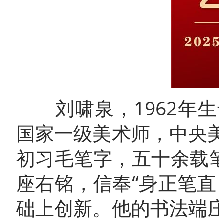
刘啸泉，1962年生
国家一级美术师，中央
初习毛笔字，五十余载
座右铭，信奉“身正笔
础上创新。他的书法端