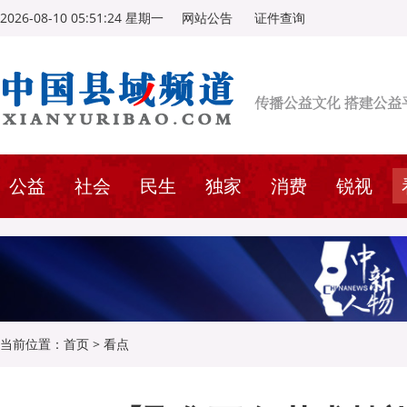
2026-08-10 05:51:25 星期一
网站公告
证件查询
公益
社会
民生
独家
消费
锐视
当前位置：
首页
>
看点