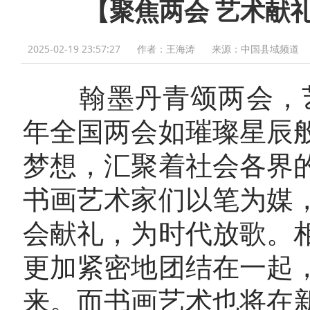
【聚焦两会 艺术献
2025-02-19 23:57:27
作者：王海涛
来源：中国县域频道
翰墨丹青颂两会，艺
年全国两会如璀璨星辰
梦想，汇聚着社会各界
书画艺术家们以笔为媒
会献礼，为时代放歌。
更加紧密地团结在一起
来。而书画艺术也将在