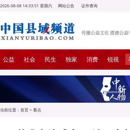
2026-08-08 14:33:52 星期六
网站公告
证件查询
公益
社会
民生
独家
消费
锐视
当前位置：
首页
>
看点