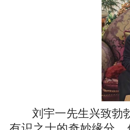
刘宇一先生兴致勃勃
有识之士的奇妙缘分。