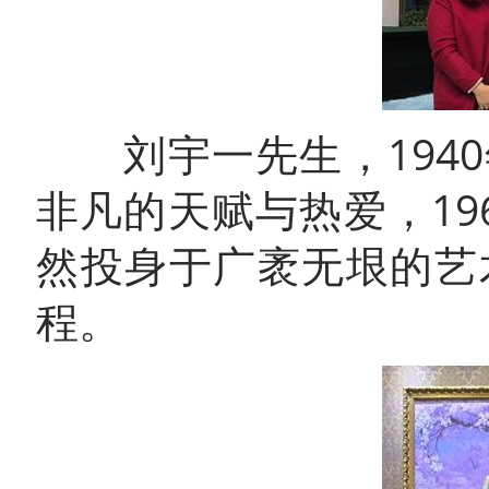
刘宇一先生，1940
非凡的天赋与热爱，1
然投身于广袤无垠的艺
程。